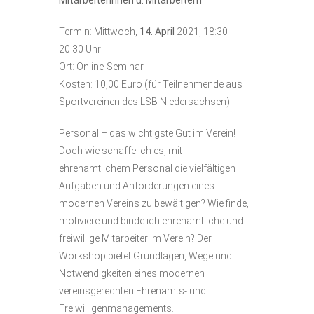
Termin: Mittwoch,
14. April
2021, 18:30-
20:30 Uhr
Ort: Online-Seminar
Kosten: 10,00 Euro (für Teilnehmende aus
Sportvereinen des LSB Niedersachsen)
Personal – das wichtigste Gut im Verein!
Doch wie schaffe ich es, mit
ehrenamtlichem Personal die vielfältigen
Aufgaben und Anforderungen eines
modernen Vereins zu bewältigen? Wie finde,
motiviere und binde ich ehrenamtliche und
freiwillige Mitarbeiter im Verein? Der
Workshop bietet Grundlagen, Wege und
Notwendigkeiten eines modernen
vereinsgerechten Ehrenamts- und
Freiwilligenmanagements.