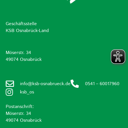
Geschäftsstelle
KSB Osnabrück-Land
Möserstr. 34
49074 Osnabrück
info@ksb-osnabrueck.de
0541 – 60017960
ksb_os
Postanschrift:
Möserstr. 34
49074 Osnabrück