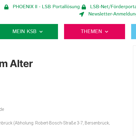
PHOENIX II - LSB Portallösung
LSB-Net/Förderporta
Newsletter-Anmeldun
MEIN KSB
THEMEN
m Alter
de
brück (Abholung: Robert-Bosch-Straße 3-7, Bersenbrück;