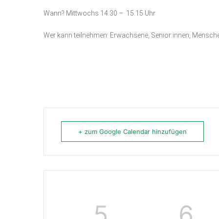
Wann? Mittwochs 14.30 – 15.15 Uhr
Wer kann teilnehmen: Erwachsene, Senior:innen, Mensch
+ zum Google Calendar hinzufügen
5
6