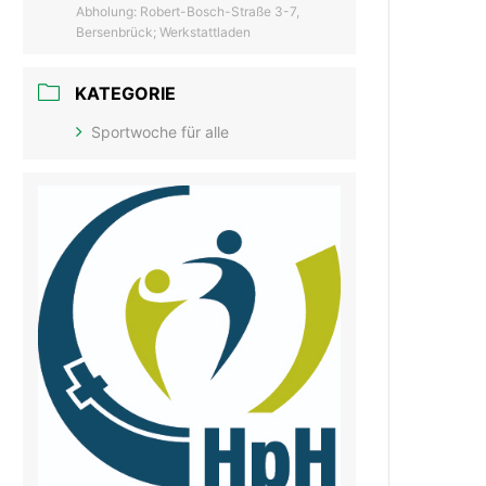
Abholung: Robert-Bosch-Straße 3-7,
Bersenbrück; Werkstattladen
KATEGORIE
Sportwoche für alle