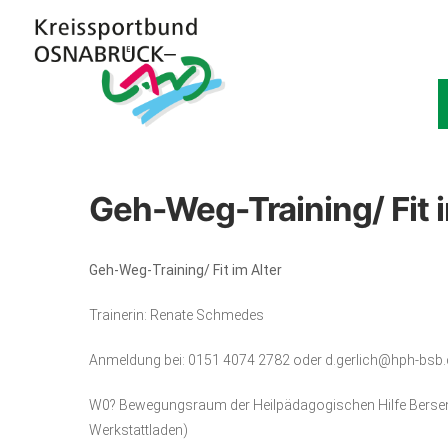
Geh-Weg-Training/ Fit i
Geh-Weg-Training/ Fit im Alter
Trainerin: Renate Schmedes
Anmeldung bei: 0151 4074 2782 oder d.gerlich@hph-bsb.
W0? Bewegungsraum der Heilpädagogischen Hilfe Bersen
Werkstattladen)