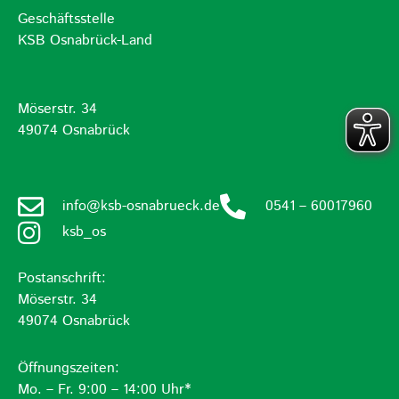
Geschäftsstelle
KSB Osnabrück-Land
Möserstr. 34
49074 Osnabrück
info@ksb-osnabrueck.de
0541 – 60017960
ksb_os
Postanschrift:
Möserstr. 34
49074 Osnabrück
Öffnungszeiten:
Mo. – Fr. 9:00 – 14:00 Uhr*