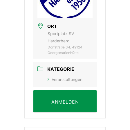
ORT
Sportplatz SV
Harderberg
Dorfstraße 34, 49124
Georgsmarienhütte
KATEGORIE
Veranstaltungen
ANMELDEN