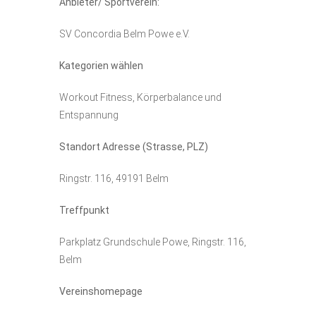
Anbieter/ Sportverein:
SV Concordia Belm Powe e.V.
Kategorien wählen
Workout Fitness, Körperbalance und
Entspannung
Standort Adresse (Strasse, PLZ)
Ringstr. 116, 49191 Belm
Treffpunkt
Parkplatz Grundschule Powe, Ringstr. 116,
Belm
Vereinshomepage