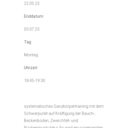
22.05.23
Enddatum:
03.07.23
Tag
Montag
Uhrzeit
18:45-19:30
systematisches Ganzkörpertraining mit dem
Schwerpunkt auf Kräftigung der Bauch-,
Beckenboden, Zwerchfell- und
Rückenmuskulatur. Es wird ein sogenanntes