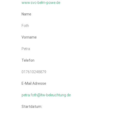
www.svc-belm-powe.de
Name
Foth
Vorname
Petra
Telefon
017610248879
E-Mail Adresse
petra.foth@ltw-beleuchtung.de
Startdatum: