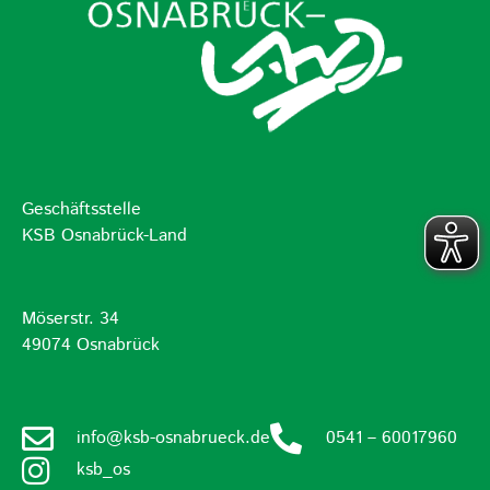
Geschäftsstelle
KSB Osnabrück-Land
Möserstr. 34
49074 Osnabrück
info@ksb-osnabrueck.de
0541 – 60017960
ksb_os