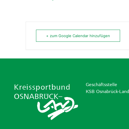
+ zum Google Calendar hinzufügen
Geschäftsstelle
KSB Osnabrück-Lan