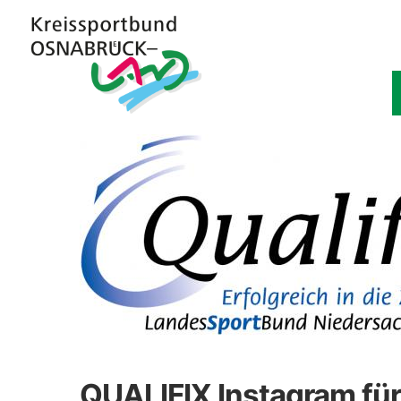
QUALIFIX Instagram für