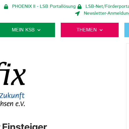
PHOENIX II - LSB Portallösung
LSB-Net/Förderporta
Newsletter-Anmeldun
MEIN KSB
THEMEN
 Einsteiger