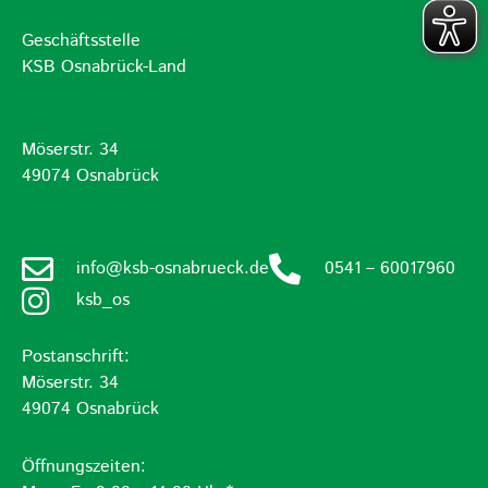
Geschäftsstelle
KSB Osnabrück-Land
Möserstr. 34
49074 Osnabrück
info@ksb-osnabrueck.de
0541 – 60017960
ksb_os
Postanschrift:
Möserstr. 34
49074 Osnabrück
Öffnungszeiten: