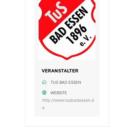
VERANSTALTER
TUS BAD ESSEN
WEBSITE
http://www.tusbadessen.d
e