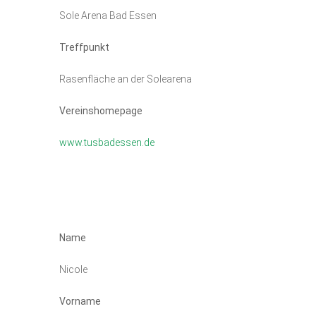
Sole Arena Bad Essen
Treffpunkt
Rasenfläche an der Solearena
Vereinshomepage
www.tusbadessen.de
Name
Nicole
Vorname