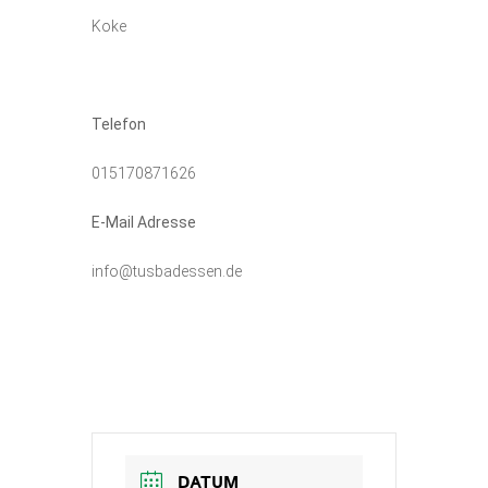
Koke
Telefon
015170871626
E-Mail Adresse
info@tusbadessen.de
DATUM