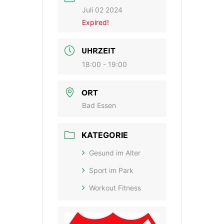
Juli 02 2024
Expired!
UHRZEIT
18:00 - 19:00
ORT
Bad Essen
KATEGORIE
Gesund im Alter
Sport im Park
Workout Fitness