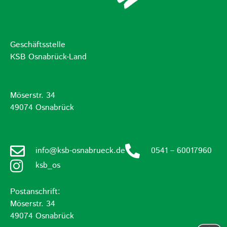
Geschäftsstelle
KSB Osnabrück-Land
Möserstr. 34
49074 Osnabrück
info@ksb-osnabrueck.de
0541 – 60017960
ksb_os
Postanschrift:
Möserstr. 34
49074 Osnabrück