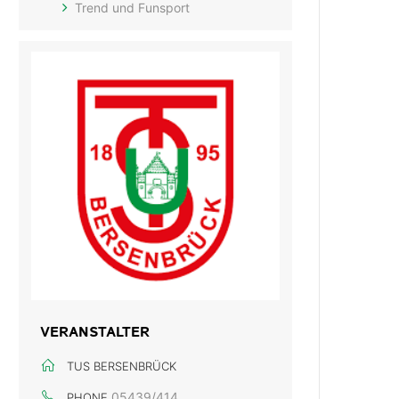
Trend und Funsport
VERANSTALTER
TUS BERSENBRÜCK
05439/414
PHONE