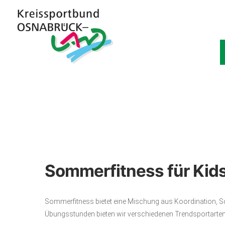
Sommerfitness für Kid
Sommerfitness bietet eine Mischung aus Koordination, Sch
Übungsstunden bieten wir verschiedenen Trendsportarten