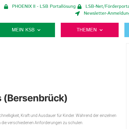
PHOENIX II - LSB Portallösung
LSB-Net/Förderporta
Newsletter-Anmeldun
MEIN KSB
THEMEN
s (Bersenbrück)
nelligkeit, Kraft und Ausdauer für Kinder. Während der einzelnen
 die verschiedenen Anforderungen zu schulen.