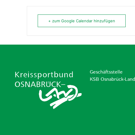
+ zum Google Calendar hinzufügen
Geschäftsstelle
KSB Osnabrück-Lan