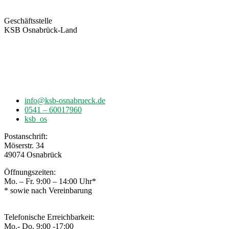
Geschäftsstelle
KSB Osnabrück-Land
Möserstr. 34
49074 Osnabrück
info@ksb-osnabrueck.de
0541 – 60017960
ksb_os
Postanschrift:
Möserstr. 34
49074 Osnabrück
Öffnungszeiten:
Mo. – Fr. 9:00 – 14:00 Uhr*
* sowie nach Vereinbarung
Telefonische Erreichbarkeit:
Mo.- Do. 9:00 -17:00