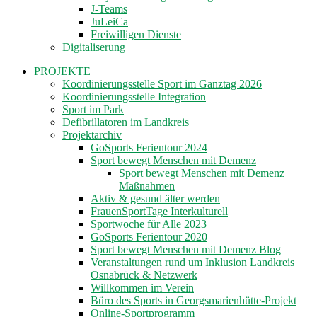
J-Teams
JuLeiCa
Freiwilligen Dienste
Digitaliserung
PROJEKTE
Koordinierungsstelle Sport im Ganztag 2026
Koordinierungsstelle Integration
Sport im Park
Defibrillatoren im Landkreis
Projektarchiv
GoSports Ferientour 2024
Sport bewegt Menschen mit Demenz
Sport bewegt Menschen mit Demenz
Maßnahmen
Aktiv & gesund älter werden
FrauenSportTage Interkulturell
Sportwoche für Alle 2023
GoSports Ferientour 2020
Sport bewegt Menschen mit Demenz Blog
Veranstaltungen rund um Inklusion Landkreis
Osnabrück & Netzwerk
Willkommen im Verein
Büro des Sports in Georgsmarienhütte-Projekt
Online-Sportprogramm