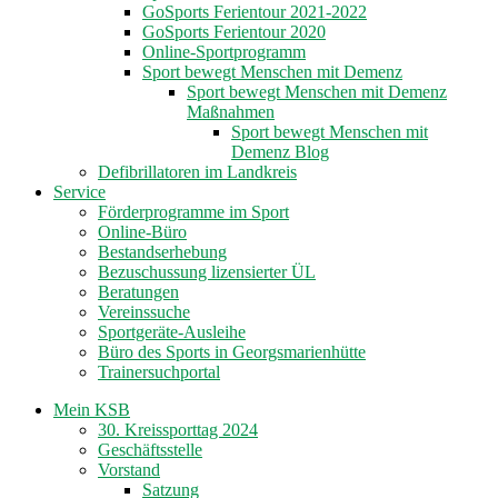
GoSports Ferientour 2021-2022
GoSports Ferientour 2020
Online-Sportprogramm
Sport bewegt Menschen mit Demenz
Sport bewegt Menschen mit Demenz
Maßnahmen
Sport bewegt Menschen mit
Demenz Blog
Defibrillatoren im Landkreis
Service
Förderprogramme im Sport
Online-Büro
Bestandserhebung
Bezuschussung lizensierter ÜL
Beratungen
Vereinssuche
Sportgeräte-Ausleihe
Büro des Sports in Georgsmarienhütte
Trainersuchportal
Mein KSB
30. Kreissporttag 2024
Geschäftsstelle
Vorstand
Satzung