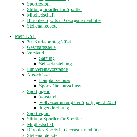
Sportregion
Stiftung Sportler für Sportler
Mitgliedschaft
Büro des Sports in Georgsmarienhütte
Stellenangebote
Mein KSB
30. Kreissporttag 2024
Geschäftsstelle
Vorstand
Satzung
Selbstdarstellung
Für Vereinsvorstände
Ausschüsse
Hauptausschuss
Sportstättenausschuss
Sportjugend
Vorstand
Vollversammlung der Sportjugend 2024
Jugendordnung
Sportregion
Stiftung Sportler für Sportler
Mitgliedschaft
Büro des Sports in Georgsmarienhütte
Stellenangebote