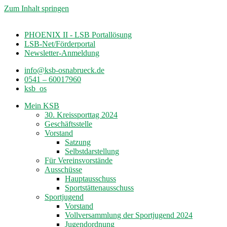
Zum Inhalt springen
PHOENIX II - LSB Portallösung
LSB-Net/Förderportal
Newsletter-Anmeldung
info@ksb-osnabrueck.de
0541 – 60017960
ksb_os
Mein KSB
30. Kreissporttag 2024
Geschäftsstelle
Vorstand
Satzung
Selbstdarstellung
Für Vereinsvorstände
Ausschüsse
Hauptausschuss
Sportstättenausschuss
Sportjugend
Vorstand
Vollversammlung der Sportjugend 2024
Jugendordnung