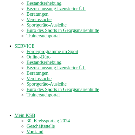
Bestandserhebung
Bezuschussung lizensierter ÜL
Beratungen
Vereinssuche
Sportgeräte-Ausleihe
Büro des Sports in Georgsmarienhütte
Trainersuchportal
SERVICE
Förderprogramme im Sport
Online-Büro
Bestandserhebung
Bezuschussung lizensierter ÜL
Beratungen
Vereinssuche
Sportgeräte-Ausleihe
Büro des Sports in Georgsmarienhütte
Trainersuchportal
Mein KSB
30. Kreissporttag 2024
Geschäftsstelle
Vorstand