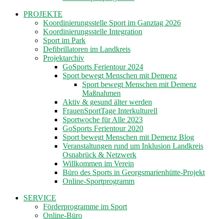
PROJEKTE
Koordinierungsstelle Sport im Ganztag 2026
Koordinierungsstelle Integration
Sport im Park
Defibrillatoren im Landkreis
Projektarchiv
GoSports Ferientour 2024
Sport bewegt Menschen mit Demenz
Sport bewegt Menschen mit Demenz
Maßnahmen
Aktiv & gesund älter werden
FrauenSportTage Interkulturell
Sportwoche für Alle 2023
GoSports Ferientour 2020
Sport bewegt Menschen mit Demenz Blog
Veranstaltungen rund um Inklusion Landkreis
Osnabrück & Netzwerk
Willkommen im Verein
Büro des Sports in Georgsmarienhütte-Projekt
Online-Sportprogramm
SERVICE
Förderprogramme im Sport
Online-Büro