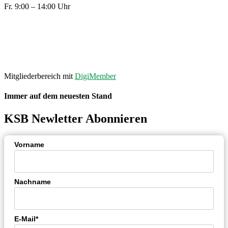
Fr. 9:00 – 14:00 Uhr
© 2020 – Kreissportbund Osnabrück
IMPRESSUM
|
DATENSCHUTZ
Made with ❤ by
PASSGEBER
.
Mitgliederbereich mit
DigiMember
Immer auf dem neuesten Stand
KSB Newletter Abonnieren
Vorname
Nachname
E-Mail*