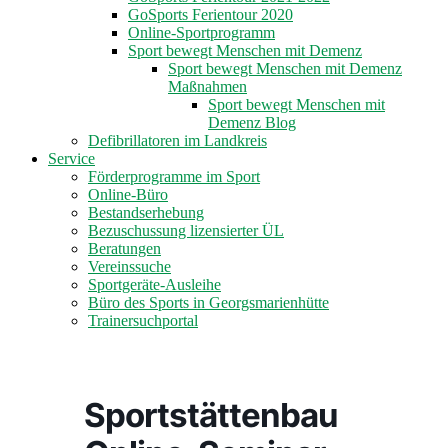
GoSports Ferientour 2020
Online-Sportprogramm
Sport bewegt Menschen mit Demenz
Sport bewegt Menschen mit Demenz
Maßnahmen
Sport bewegt Menschen mit
Demenz Blog
Defibrillatoren im Landkreis
Service
Förderprogramme im Sport
Online-Büro
Bestandserhebung
Bezuschussung lizensierter ÜL
Beratungen
Vereinssuche
Sportgeräte-Ausleihe
Büro des Sports in Georgsmarienhütte
Trainersuchportal
Sportstättenbau