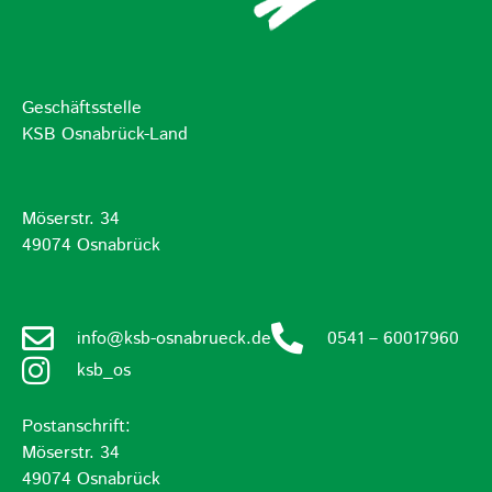
Geschäftsstelle
KSB Osnabrück-Land
Möserstr. 34
49074 Osnabrück
info@ksb-osnabrueck.de
0541 – 60017960
ksb_os
Postanschrift:
Möserstr. 34
49074 Osnabrück