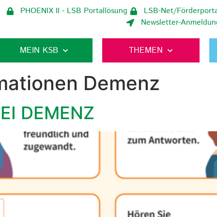
PHOENIX II - LSB Portallösung
LSB-Net/Förderporta
Newsletter-Anmeldun
MEIN KSB
THEMEN
rmationen Demenz
EI DEMENZ