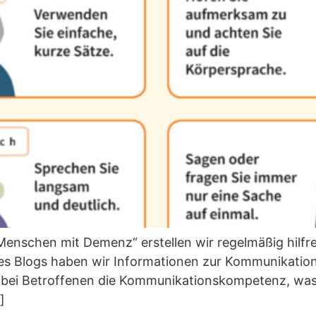
enschen mit Demenz“ erstellen wir regelmäßig hilfr
res Blogs haben wir Informationen zur Kommunikatio
 bei Betroffenen die Kommunikationskompetenz, was
]