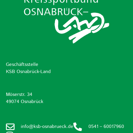
Geschäftsstelle
KSB Osnabrück-Land
Möserstr. 34
49074 Osnabrück
info@ksb-osnabrueck.de
0541 – 60017960