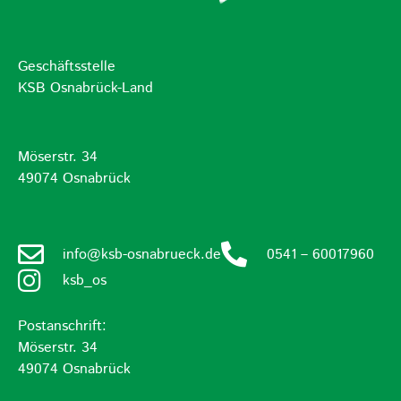
Geschäftsstelle
KSB Osnabrück-Land
Möserstr. 34
49074 Osnabrück
info@ksb-osnabrueck.de
0541 – 60017960
ksb_os
Postanschrift:
Möserstr. 34
49074 Osnabrück