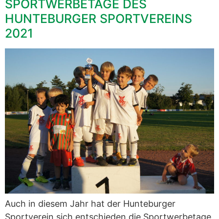
SPORTWERBETAGE DES
HUNTEBURGER SPORTVEREINS
2021
Auch in diesem Jahr hat der Hunteburger
Sportverein sich entschieden die Sportwerbetage