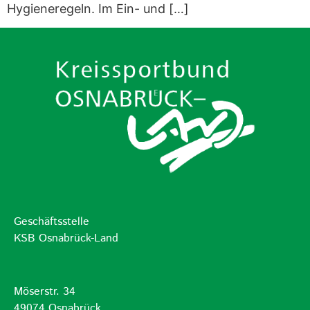
Hygieneregeln. Im Ein- und […]
Geschäftsstelle
KSB Osnabrück-Land
Möserstr. 34
49074 Osnabrück