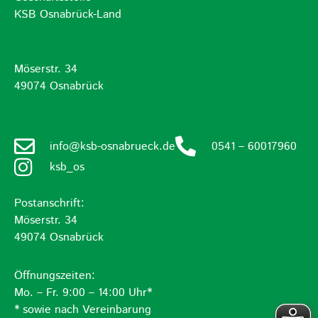
KSB Osnabrück-Land
Möserstr. 34
49074 Osnabrück
info@ksb-osnabrueck.de
0541 – 60017960
ksb_os
Postanschrift:
Möserstr. 34
49074 Osnabrück
Öffnungszeiten:
Mo. – Fr. 9:00 – 14:00 Uhr*
* sowie nach Vereinbarung