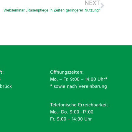
NEXT
Webseminar „Rasenpflege in Zeiten geringerer Nutzung“
t:
Öffnungszeiten:
4
Mo. – Fr. 9:00 – 14:00 Uhr*
brück
* sowie nach Vereinbarung
Telefonische Erreichbarkeit:
Mo.- Do. 9:00 -17:00
Fr. 9:00 – 14:00 Uhr