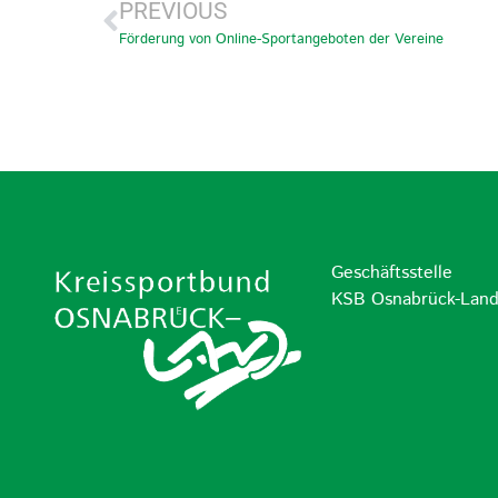
PREVIOUS
Förderung von Online-Sportangeboten der Vereine
Geschäftsstelle
KSB Osnabrück-Lan