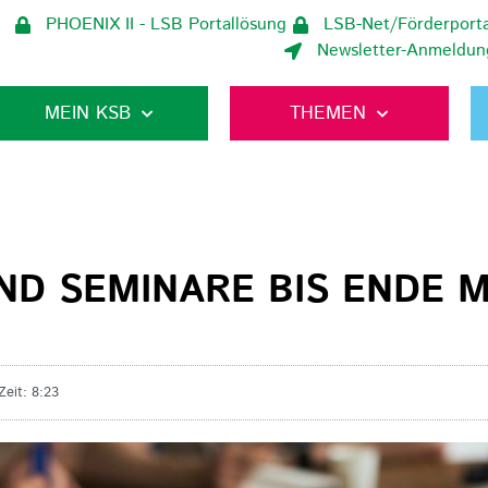
PHOENIX II - LSB Portallösung
LSB-Net/Förderporta
Newsletter-Anmeldun
MEIN KSB
THEMEN
ND SEMINARE BIS ENDE 
Zeit:
8:23