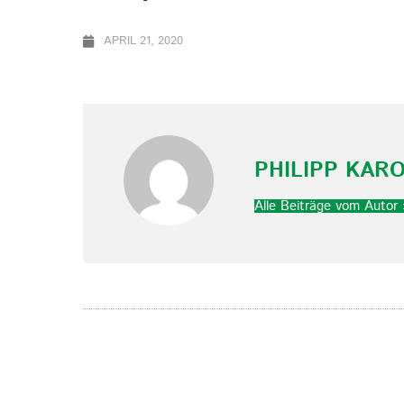
APRIL 21, 2020
PHILIPP KAR
Alle Beiträge vom Autor 