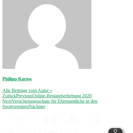
Philipp Karow
Alle Beiträge vom Autor »
Zurück
Previous
Online-Bestandserhebung 2020
Next
Versicherungsschutz für Ehrenamtliche in den
Sportvereinen
Nächster