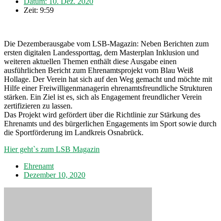
Datum:
10. Dez. 2020
Zeit:
9:59
Die Dezemberausgabe vom LSB-Magazin: Neben Berichten zum
ersten digitalen Landessporttag, dem Masterplan Inklusion und
weiteren aktuellen Themen enthält diese Ausgabe einen
ausführlichen Bericht zum Ehrenamtsprojekt vom Blau Weiß
Hollage. Der Verein hat sich auf den Weg gemacht und möchte mit
Hilfe einer Freiwilligenmanagerin ehrenamtsfreundliche Strukturen
stärken. Ein Ziel ist es, sich als Engagement freundlicher Verein
zertifizieren zu lassen.
Das Projekt wird gefördert über die Richtlinie zur Stärkung des
Ehrenamts und des bürgerlichen Engagements im Sport sowie durch
die Sportförderung im Landkreis Osnabrück.
Hier geht`s zum LSB Magazin
Ehrenamt
Dezember 10, 2020