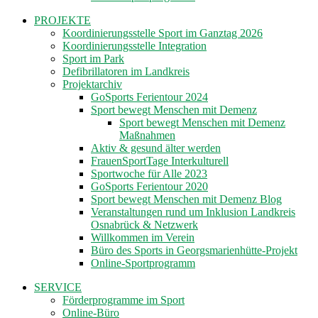
PROJEKTE
Koordinierungsstelle Sport im Ganztag 2026
Koordinierungsstelle Integration
Sport im Park
Defibrillatoren im Landkreis
Projektarchiv
GoSports Ferientour 2024
Sport bewegt Menschen mit Demenz
Sport bewegt Menschen mit Demenz
Maßnahmen
Aktiv & gesund älter werden
FrauenSportTage Interkulturell
Sportwoche für Alle 2023
GoSports Ferientour 2020
Sport bewegt Menschen mit Demenz Blog
Veranstaltungen rund um Inklusion Landkreis
Osnabrück & Netzwerk
Willkommen im Verein
Büro des Sports in Georgsmarienhütte-Projekt
Online-Sportprogramm
SERVICE
Förderprogramme im Sport
Online-Büro