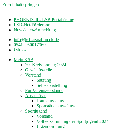
Zum Inhalt springen
PHOENIX II - LSB Portallösung
LSB-Net/Förderportal
Newsletter-Anmeldung
info@ksb-osnabrueck.de
0541 – 60017960
ksb_os
Mein KSB
30. Kreissporttag 2024
Geschäftsstelle
Vorstand
Satzung
Selbstdarstellung
Für Vereinsvorstände
Ausschüsse
Hauptausschuss
Sportstättenausschuss
Sportjugend
Vorstand
Vollversammlung der Sportjugend 2024
Jugendordnung