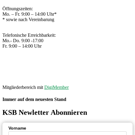
Öffnungszeiten:
Mo. – Fr. 9:00 – 14:00 Uhr*
* sowie nach Vereinbarung
Telefonische Erreichbarkeit:
Mo.- Do. 9:00 -17:00
Fr. 9:00 – 14:00 Uhr
© 2020 – Kreissportbund Osnabrück
IMPRESSUM
|
DATENSCHUTZ
Made with ❤ by
PASSGEBER
.
Mitgliederbereich mit
DigiMember
Immer auf dem neuesten Stand
KSB Newletter Abonnieren
Vorname