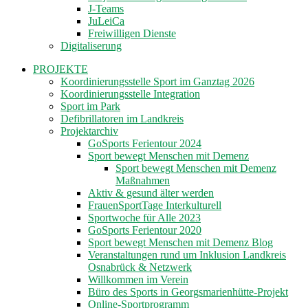
J-Teams
JuLeiCa
Freiwilligen Dienste
Digitaliserung
PROJEKTE
Koordinierungsstelle Sport im Ganztag 2026
Koordinierungsstelle Integration
Sport im Park
Defibrillatoren im Landkreis
Projektarchiv
GoSports Ferientour 2024
Sport bewegt Menschen mit Demenz
Sport bewegt Menschen mit Demenz
Maßnahmen
Aktiv & gesund älter werden
FrauenSportTage Interkulturell
Sportwoche für Alle 2023
GoSports Ferientour 2020
Sport bewegt Menschen mit Demenz Blog
Veranstaltungen rund um Inklusion Landkreis
Osnabrück & Netzwerk
Willkommen im Verein
Büro des Sports in Georgsmarienhütte-Projekt
Online-Sportprogramm