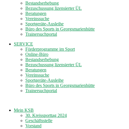
Bestandserhebung
Bezuschussung lizensierter ÜL
Beratungen
Vereinssuche
Sportgeräte-Ausleihe
Büro des Sports in Georgsmarienhütte
Trainersuchportal
SERVICE
Förderprogramme im Sport
Online-Büro
Bestandserhebung
Bezuschussung lizensierter ÜL
Beratungen
Vereinssuche
Sportgeräte-Ausleihe
Büro des Sports in Georgsmarienhütte
Trainersuchportal
Mein KSB
30. Kreissporttag 2024
Geschäftsstelle
Vorstand