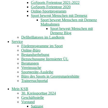
GoSports Ferientour 2021-2022
GoSports Ferientour 2020
Online-Sportprogramm
Sport bewegt Menschen mit Demenz
Sport bewegt Menschen mit Demenz
Maßnahmen
Sport bewegt Menschen mit
Demenz Blog
Defibrillatoren im Landkreis
Service
Förderprogramme im Sport
Online-Büro
Bestandserhebung
Bezuschussung lizensierter ÜL
Beratungen
Vereinssuche
Sportgeräte-Ausleihe
Büro des Sports in Georgsmarienhütte
Trainersuchportal
Mein KSB
30. Kreissporttag 2024
Geschäftsstelle
Vorstand
Satzung