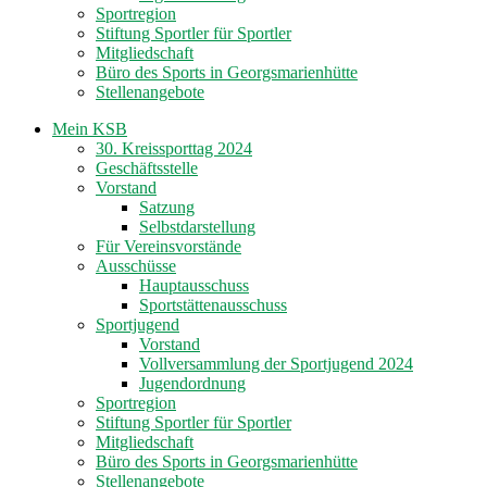
Sportregion
Stiftung Sportler für Sportler
Mitgliedschaft
Büro des Sports in Georgsmarienhütte
Stellenangebote
Mein KSB
30. Kreissporttag 2024
Geschäftsstelle
Vorstand
Satzung
Selbstdarstellung
Für Vereinsvorstände
Ausschüsse
Hauptausschuss
Sportstättenausschuss
Sportjugend
Vorstand
Vollversammlung der Sportjugend 2024
Jugendordnung
Sportregion
Stiftung Sportler für Sportler
Mitgliedschaft
Büro des Sports in Georgsmarienhütte
Stellenangebote