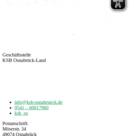
Geschäftsstelle
KSB Osnabrück-Land
Möserstr. 34
49074 Osnabrück
info@ksb-osnabrueck.de
0541 – 60017960
ksb_os
Postanschrift:
Möserstr. 34
49074 Osnabrück