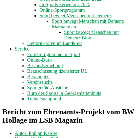
GoSports Ferientour 2020
Online-Sportprogramm
Sport bewegt Menschen mit Demenz
Sport bewegt Menschen mit Demenz
Maßnahmen
Sport bewegt Menschen mit
Demenz Blog
Defibrillatoren im Landkreis
Service
Förderprogramme im Sport
Online-Büro
Bestandserhebung
Bezuschussung lizensierter ÜL
Beratungen
Vereinssuche
Sportgeräte-Ausleihe
Büro des Sports in Georgsmarienhütte
Trainersuchportal
Bericht zum Ehrenamts-Projekt vom BW
Hollage im LSB Magazin
Autor:
Philipp Karow