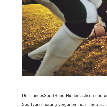
Der LandesSportBund Niedersachsen und de
Sportversicherung vorgenommen – neu ist u