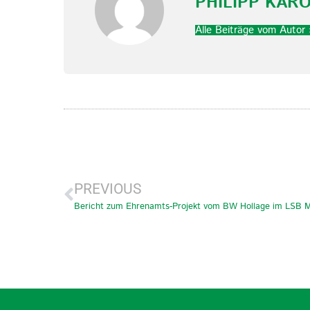
PHILIPP KAR
Alle Beiträge vom Autor 
PREVIOUS
Bericht zum Ehrenamts-Projekt vom BW Hollage im LSB 