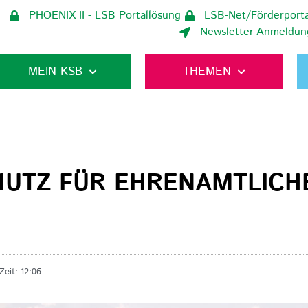
PHOENIX II - LSB Portallösung
LSB-Net/Förderporta
Newsletter-Anmeldun
MEIN KSB
THEMEN
UTZ FÜR EHRENAMTLICHE
Zeit:
12:06