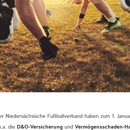
r Niedersächsische Fußballverband haben zum 1. Janua
.a. die
D&O-Versicherung
und
Vermögensschaden-Haf