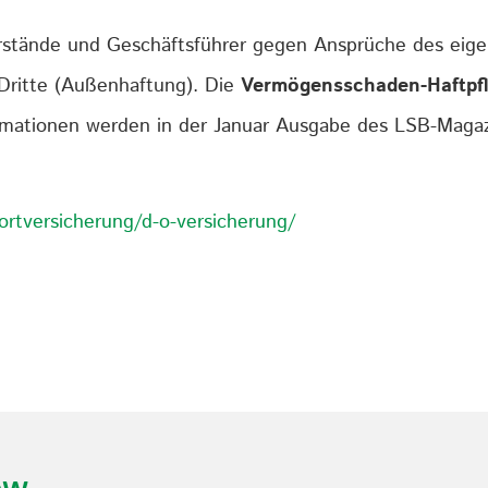
rstände und Geschäftsführer gegen Ansprüche des eigen
Dritte (Außenhaftung). Die
Vermögensschaden-Haftpfl
rmationen werden in der Januar Ausgabe des LSB-Magazin
ortversicherung/d-o-versicherung/