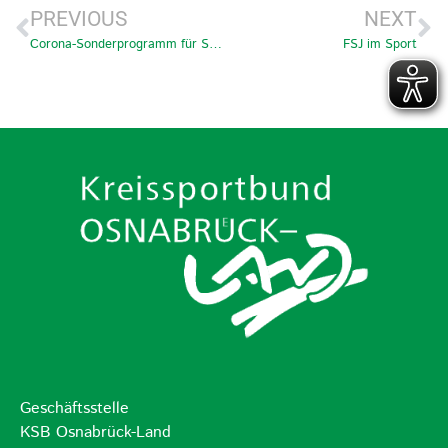
PREVIOUS
NEXT
Corona-Sonderprogramm für Sportorganisationen – Fragestunde für Sportvereine
FSJ im Sport
Geschäftsstelle
KSB Osnabrück-Land