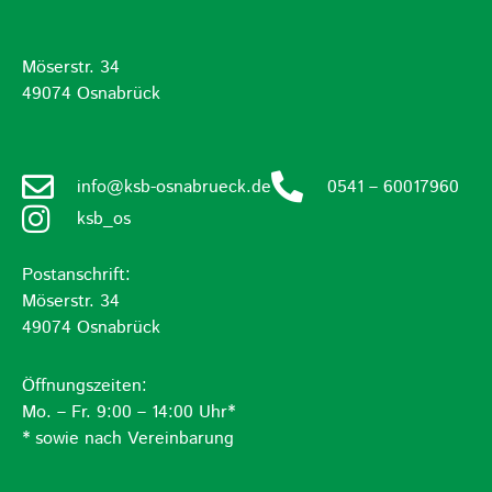
Möserstr. 34
49074 Osnabrück
info@ksb-osnabrueck.de
0541 – 60017960
ksb_os
Postanschrift:
Möserstr. 34
49074 Osnabrück
Öffnungszeiten:
Mo. – Fr. 9:00 – 14:00 Uhr*
* sowie nach Vereinbarung