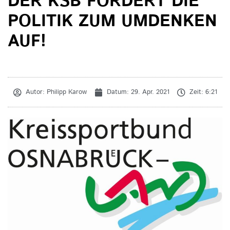
DER KSB FORDERT DIE
POLITIK ZUM UMDENKEN
AUF!
Autor:
Philipp Karow
Datum:
29. Apr. 2021
Zeit:
6:21