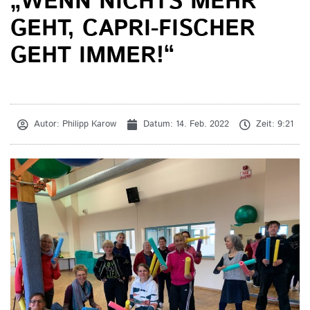
„WENN NICHTS MEHR
GEHT, CAPRI-FISCHER
GEHT IMMER!“
Autor:
Philipp Karow
Datum:
14. Feb. 2022
Zeit:
9:21