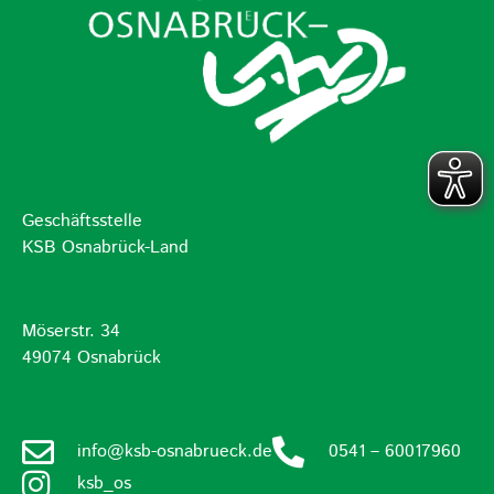
Geschäftsstelle
KSB Osnabrück-Land
Möserstr. 34
49074 Osnabrück
info@ksb-osnabrueck.de
0541 – 60017960
ksb_os