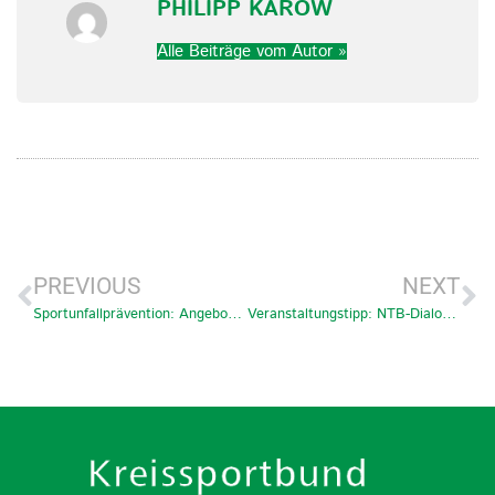
PHILIPP KAROW
Alle Beiträge vom Autor »
PREVIOUS
NEXT
Sportunfallprävention: Angebot der gemeinnützigen Stiftung ,,Sicherheit im Sport‘
Veranstaltungstipp: NTB-Dialog am 17.02. um 19 Uhr