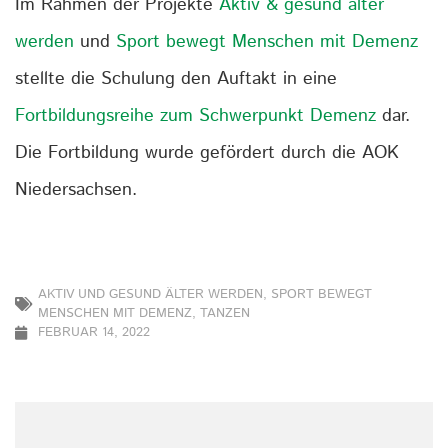
Im Rahmen der Projekte
Aktiv & gesund älter
werden
und
Sport bewegt Menschen mit Demenz
stellte die Schulung den Auftakt in eine
Fortbildungsreihe zum Schwerpunkt Demenz
dar.
Die Fortbildung wurde gefördert durch die AOK
Niedersachsen.
AKTIV UND GESUND ÄLTER WERDEN
,
SPORT BEWEGT
MENSCHEN MIT DEMENZ
,
TANZEN
FEBRUAR 14, 2022