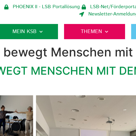
PHOENIX II - LSB Portallösung
LSB-Net/Förderporta
Newsletter-Anmeldun
MEIN KSB
THEMEN
t bewegt Menschen mi
WEGT MENSCHEN MIT DE