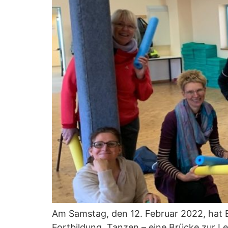
Am Samstag, den 12. Februar 2022, hat El
Fortbildung „Tanzen – eine Brücke zur 