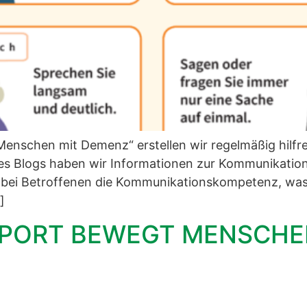
enschen mit Demenz“ erstellen wir regelmäßig hilfr
res Blogs haben wir Informationen zur Kommunikatio
 bei Betroffenen die Kommunikationskompetenz, was
]
 SPORT BEWEGT MENSCHE