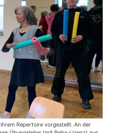
 ihrem Repertoire vorgestellt. An der
en Übungsleiter (mit Reha-Lizenz) aus