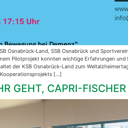
 KSB Osnabrück-Land, SSB Osnabrück und Sportvere
inem Pilotprojekt konnten wichtige Erfahrungen un
taltet der KSB Osnabrück-Land zum Weltalzheimertag
Kooperationsprojekts […]
R GEHT, CAPRI-FISCHER