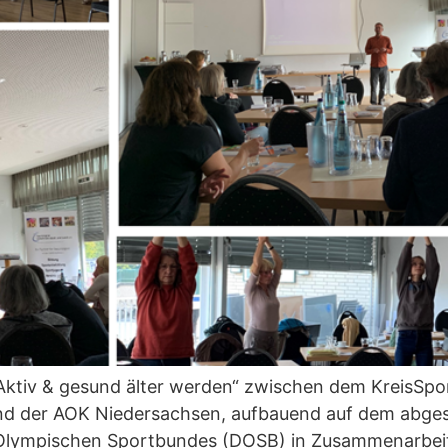
ktiv & gesund älter werden“ zwischen dem KreisSpo
nd der AOK Niedersachsen, aufbauend auf dem abges
lympischen Sportbundes (DOSB) in Zusammenarbeit 