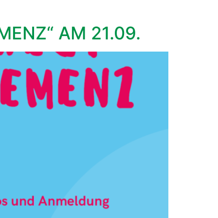
ENZ“ AM 21.09.