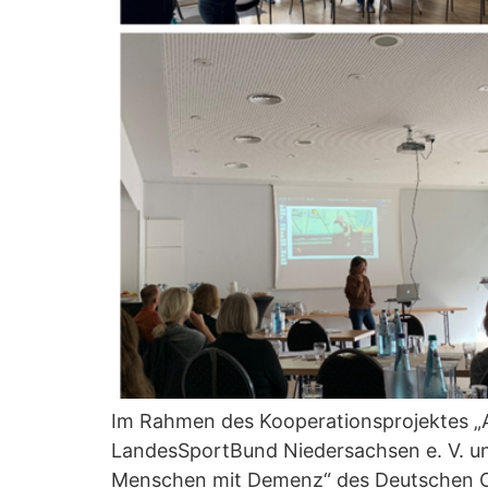
Im Rahmen des Kooperationsprojektes „A
LandesSportBund Niedersachsen e. V. u
Menschen mit Demenz“ des Deutschen O