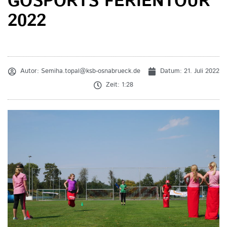
GOSPORTS FERIENTOUR
2022
Autor:
Semiha.topal@ksb-osnabrueck.de
Datum:
21. Juli 2022
Zeit:
1:28