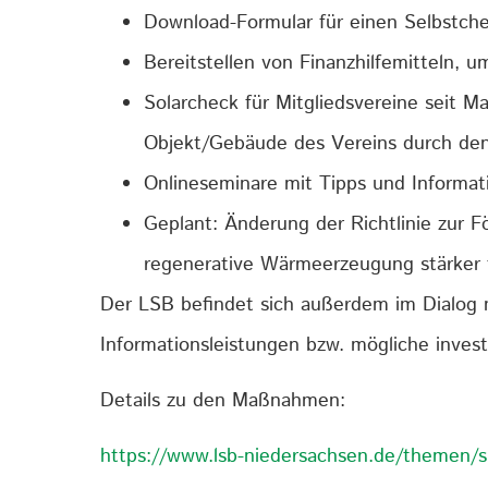
Download-Formular für einen Selbstch
Bereitstellen von Finanzhilfemitteln, 
Solarcheck für Mitgliedsvereine seit M
Objekt/Gebäude des Vereins durch den 
Onlineseminare mit Tipps und Inform
Geplant: Änderung der Richtlinie zur
regenerative Wärmeerzeugung stärker 
Der LSB befindet sich außerdem im Dialog
Informationsleistungen bzw. mögliche inves
Details zu den Maßnahmen:
https://www.lsb-niedersachsen.de/themen/s