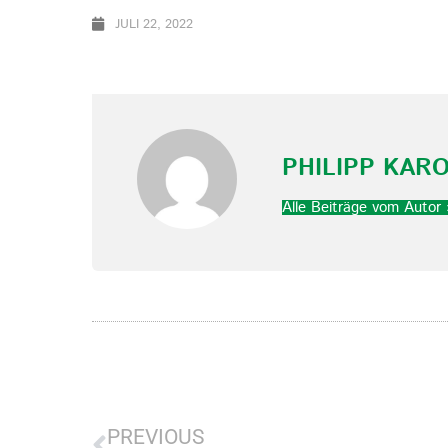
JULI 22, 2022
PHILIPP KAR
Alle Beiträge vom Autor 
PREVIOUS