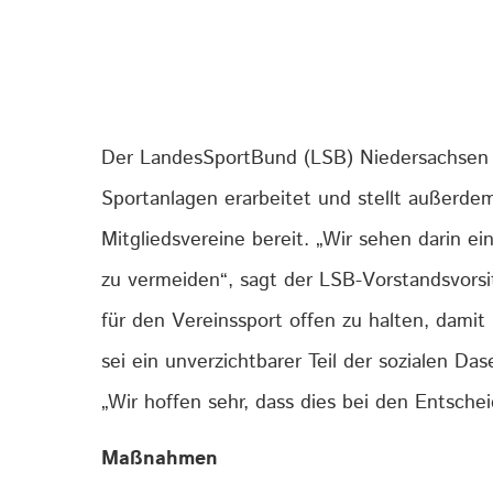
Der LandesSportBund (LSB) Niedersachsen 
Sportanlagen erarbeitet und stellt außerdem 
Mitgliedsvereine bereit. „Wir sehen darin 
zu vermeiden“, sagt der LSB-Vorstandsvorsi
für den Vereinssport offen zu halten, dami
sei ein unverzichtbarer Teil der sozialen Da
„Wir hoffen sehr, dass dies bei den Entsche
Maßnahmen