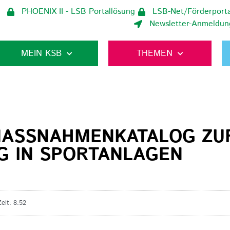
PHOENIX II - LSB Portallösung
LSB-Net/Förderporta
Newsletter-Anmeldun
MEIN KSB
THEMEN
MASSNAHMENKATALOG ZUR 
 IN SPORTANLAGEN
Zeit:
8:52