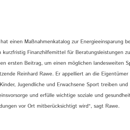
hat einen Maßnahmenkatalog zur Energieeinsparung b
kurzfristig Finanzhilfemittel für Beratungsleistungen z
einen ersten Beitrag, um einen möglichen landesweite
tzende Reinhard Rawe. Er appelliert an die Eigentümer
t Kinder, Jugendliche und Erwachsene Sport treiben und
seinsvorsorge und erfülle wichtige soziale und gesundhei
idungen vor Ort mitberücksichtigt wird“, sagt Rawe.