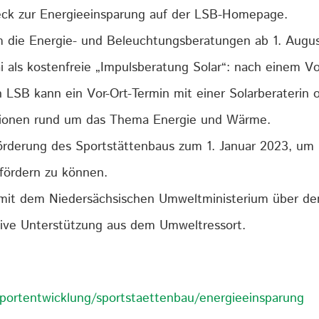
eck zur Energieeinsparung auf der LSB-Homepage.
um die Energie- und Beleuchtungs­beratungen ab 1. Augu
ai als kostenfreie „Impulsberatung Solar“: nach einem 
LSB kann ein Vor-Ort-Termin mit einer Solarberaterin o
ationen rund um das Thema Energie und Wärme.
 Förderung des Sportstättenbaus zum 1. Januar 2023, 
fördern zu können.
 mit dem Niedersächsischen Umweltministerium über de
tive Unterstützung aus dem Umweltressort.
portentwicklung/sportstaettenbau/energieeinsparung