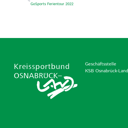
GoSports Ferientour 2022
Geschäftsstelle
KSB Osnabrück-Lan