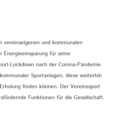
ei vereinseigenen und kommunalen
ur Energieeinsparung für seine
n Sport-Lockdown nach der Corona-Pandemie
 kommunaler Sportanlagen, diese weiterhin
 Erholung finden können. Der Vereinssport
tsfördernde Funktionen für die Gesellschaft.