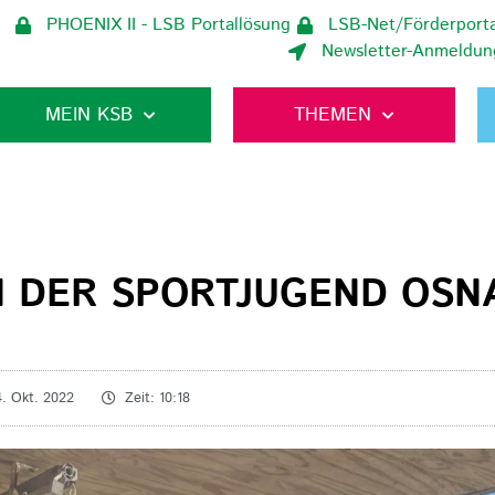
PHOENIX II - LSB Portallösung
LSB-Net/Förderporta
Newsletter-Anmeldun
MEIN KSB
THEMEN
 DER SPORTJUGEND OSN
4. Okt. 2022
Zeit:
10:18