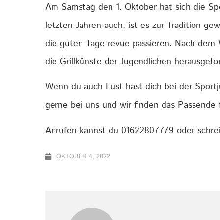
Am Samstag den 1. Oktober hat sich die Sp
letzten Jahren auch, ist es zur Tradition g
die guten Tage revue passieren. Nach dem W
die Grillkünste der Jugendlichen herausgefor
Wenn du auch Lust hast dich bei der Sportj
gerne bei uns und wir finden das Passende f
Anrufen kannst du 01622807779 oder schre
OKTOBER 4, 2022