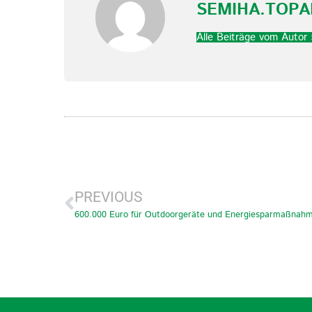
SEMIHA.TOP
Alle Beiträge vom Autor 
PREVIOUS
600.000 Euro für Outdoorgeräte und Energiesparmaßnah