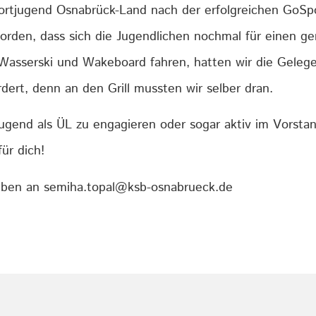
ortjugend Osnabrück-Land nach der erfolgreichen GoSpo
eworden, dass sich die Jugendlichen nochmal für einen 
asserski und Wakeboard fahren, hatten wir die Gelegen
dert, denn an den Grill mussten wir selber dran.
ugend als ÜL zu engagieren oder sogar aktiv im Vorsta
ür dich!
iben an semiha.topal@ksb-osnabrueck.de