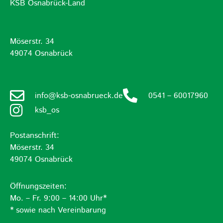
KSB Osnabrück-Land
Möserstr. 34
49074 Osnabrück
info@ksb-osnabrueck.de
0541 – 60017960
ksb_os
Postanschrift:
Möserstr. 34
49074 Osnabrück
Öffnungszeiten:
Mo. – Fr. 9:00 – 14:00 Uhr*
* sowie nach Vereinbarung