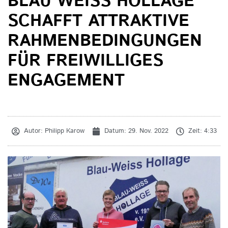
BLAU WEISS HOLLAGE S
CHAFFT ATTRAKTIVE R
AHMENBEDINGUNGEN F
ÜR FREIWILLIGES E
NGAGEMENT
Autor:
Philipp Karow
Datum:
29. Nov. 2022
Zeit:
4:33