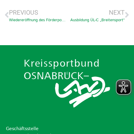
PREVIOUS
NEXT
Wiedereröffnung des Förderportals für Sport- und Bewegungscamps vom 01.- 15.Dezember
Ausbildung ÜL-C „Breitensport“
Geschäftsstelle