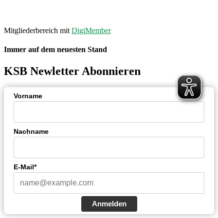
Made with ❤ by
PASSGEBER
.
Mitgliederbereich mit
DigiMember
Immer auf dem neuesten Stand
KSB Newletter Abonnieren
Vorname
Nachname
E-Mail*
Anmelden