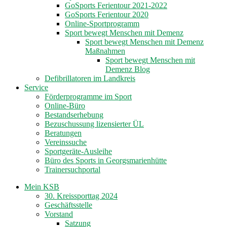
GoSports Ferientour 2021-2022
GoSports Ferientour 2020
Online-Sportprogramm
Sport bewegt Menschen mit Demenz
Sport bewegt Menschen mit Demenz
Maßnahmen
Sport bewegt Menschen mit
Demenz Blog
Defibrillatoren im Landkreis
Service
Förderprogramme im Sport
Online-Büro
Bestandserhebung
Bezuschussung lizensierter ÜL
Beratungen
Vereinssuche
Sportgeräte-Ausleihe
Büro des Sports in Georgsmarienhütte
Trainersuchportal
Mein KSB
30. Kreissporttag 2024
Geschäftsstelle
Vorstand
Satzung