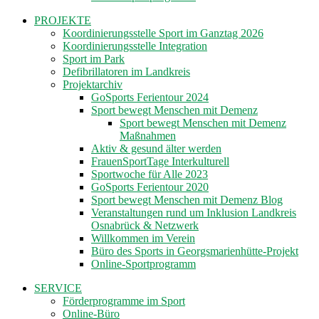
PROJEKTE
Koordinierungsstelle Sport im Ganztag 2026
Koordinierungsstelle Integration
Sport im Park
Defibrillatoren im Landkreis
Projektarchiv
GoSports Ferientour 2024
Sport bewegt Menschen mit Demenz
Sport bewegt Menschen mit Demenz
Maßnahmen
Aktiv & gesund älter werden
FrauenSportTage Interkulturell
Sportwoche für Alle 2023
GoSports Ferientour 2020
Sport bewegt Menschen mit Demenz Blog
Veranstaltungen rund um Inklusion Landkreis
Osnabrück & Netzwerk
Willkommen im Verein
Büro des Sports in Georgsmarienhütte-Projekt
Online-Sportprogramm
SERVICE
Förderprogramme im Sport
Online-Büro