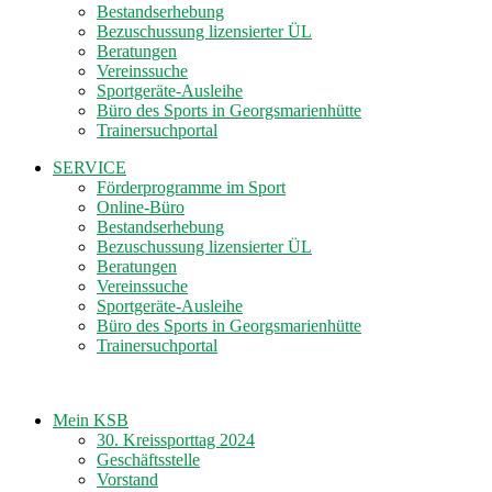
Bestandserhebung
Bezuschussung lizensierter ÜL
Beratungen
Vereinssuche
Sportgeräte-Ausleihe
Büro des Sports in Georgsmarienhütte
Trainersuchportal
SERVICE
Förderprogramme im Sport
Online-Büro
Bestandserhebung
Bezuschussung lizensierter ÜL
Beratungen
Vereinssuche
Sportgeräte-Ausleihe
Büro des Sports in Georgsmarienhütte
Trainersuchportal
Mein KSB
30. Kreissporttag 2024
Geschäftsstelle
Vorstand