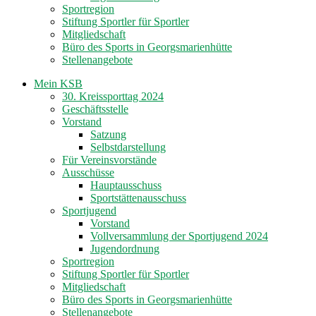
Sportregion
Stiftung Sportler für Sportler
Mitgliedschaft
Büro des Sports in Georgsmarienhütte
Stellenangebote
Mein KSB
30. Kreissporttag 2024
Geschäftsstelle
Vorstand
Satzung
Selbstdarstellung
Für Vereinsvorstände
Ausschüsse
Hauptausschuss
Sportstättenausschuss
Sportjugend
Vorstand
Vollversammlung der Sportjugend 2024
Jugendordnung
Sportregion
Stiftung Sportler für Sportler
Mitgliedschaft
Büro des Sports in Georgsmarienhütte
Stellenangebote