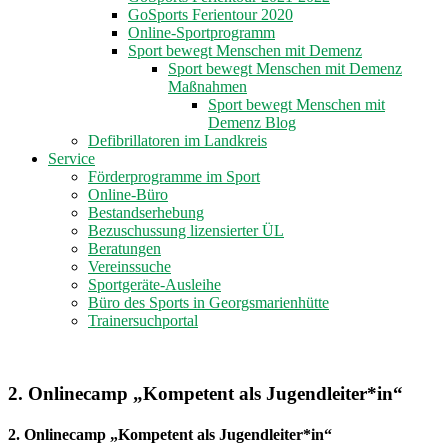
GoSports Ferientour 2020
Online-Sportprogramm
Sport bewegt Menschen mit Demenz
Sport bewegt Menschen mit Demenz
Maßnahmen
Sport bewegt Menschen mit
Demenz Blog
Defibrillatoren im Landkreis
Service
Förderprogramme im Sport
Online-Büro
Bestandserhebung
Bezuschussung lizensierter ÜL
Beratungen
Vereinssuche
Sportgeräte-Ausleihe
Büro des Sports in Georgsmarienhütte
Trainersuchportal
2. Onlinecamp „Kompetent als Jugendleiter*in“
2. Onlinecamp „Kompetent als Jugendleiter*in“