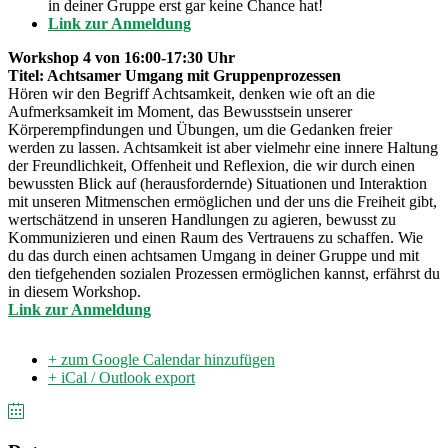
in deiner Gruppe erst gar keine Chance hat!
Link zur Anmeldung
Workshop 4 von 16:00-17:30 Uhr
Titel: Achtsamer Umgang mit Gruppenprozessen
Hören wir den Begriff Achtsamkeit, denken wie oft an die
Aufmerksamkeit im Moment, das Bewusstsein unserer
Körperempfindungen und Übungen, um die Gedanken freier
werden zu lassen. Achtsamkeit ist aber vielmehr eine innere Haltung
der Freundlichkeit, Offenheit und Reflexion, die wir durch einen
bewussten Blick auf (herausfordernde) Situationen und Interaktion
mit unseren Mitmenschen ermöglichen und der uns die Freiheit gibt,
wertschätzend in unseren Handlungen zu agieren, bewusst zu
Kommunizieren und einen Raum des Vertrauens zu schaffen. Wie
du das durch einen achtsamen Umgang in deiner Gruppe und mit
den tiefgehenden sozialen Prozessen ermöglichen kannst, erfährst du
in diesem Workshop.
Link zur Anmeldung
+ zum Google Calendar hinzufügen
+ iCal / Outlook export