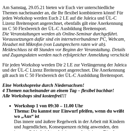
Am Samstag, 29.05.21 bieten wir Euch vier unterschiedliche
Themen nacheinander an, die Ihr flexibel kombinieren könnt! Für
jeden Workshop werden Euch 2 LE auf die Juleica und ÜL-C
Lizenz Breitensport angerechnet, ebenfalls gilt eine Anerkennung
im C 50 Flexbereich der ÜL-C Ausbildung Breitensport.
Die Veranstaltungen werden als Online-Seminar durchgeführt.
Voraussetzungen dafür sind ein internetverbundener PC, Webcam,
Headset mit Mikrofon (von Lautsprechern raten wir ab).
Meldeschluss ist 48 Stunden vor Beginn der Veranstaltung. Details
und Zugangsdaten werden nach erfolgreicher Anmeldung verschickt
Für jeden Workshop werden Dir 2 LE zur Verlängerung der Juleica
und der ÜL-C Lizenz Breitensport angerechnet. Die Anerkennung
gilt auch im C 50 Flexbereich der ÜL-C Ausbildung Breitensport.
Eine Workshopreise durch Niedersachsen!
4 Themen nacheinander an einem Tag – flexibel buchbar!
Alle Workshops sind kostenfrei!!!
Workshop 1 von 09:30 – 11.00 Uhr
Thema: Du kannst nur Einwurf pfeifen, wenn du weißt
wo „Aus“ ist
Das innere und äußere Regelwerk in der Arbeit mit Kindern
und Jugendlichen, Konsequenzen richtig anwenden, den