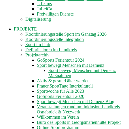
J-Teams
JuLeiCa
Freiwilligen Dienste
Digitaliserung
PROJEKTE
Koordinierungsstelle Sport im Ganztag 2026
Koordinierungsstelle Integration
Sport im Park
Defibrillatoren im Landkreis
Projektarchiv
GoSports Ferientour 2024
Sport bewegt Menschen mit Demenz
Sport bewegt Menschen mit Demenz
Maßnahmen
Aktiv & gesund älter werden
FrauenSportTage Interkulturell
Sportwoche für Alle 2023
GoSports Ferientour 2020
Sport bewegt Menschen mit Demenz Blog
Veranstaltungen rund um Inklusion Landkreis
Osnabrück & Netzwerk
Willkommen im Verein
Büro des Sports in Georgsmarienhütte-Projekt
Online-Sportprogramm