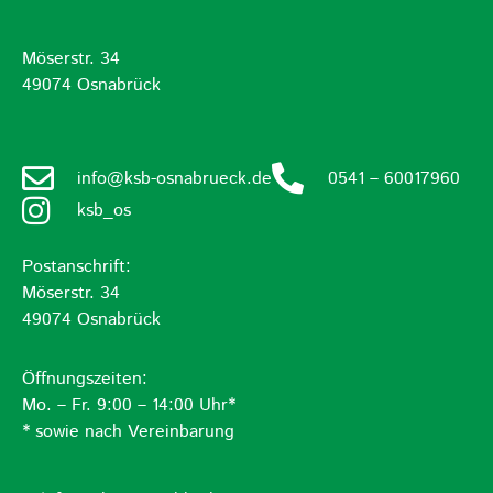
Möserstr. 34
49074 Osnabrück
info@ksb-osnabrueck.de
0541 – 60017960
ksb_os
Postanschrift:
Möserstr. 34
49074 Osnabrück
Öffnungszeiten:
Mo. – Fr. 9:00 – 14:00 Uhr*
* sowie nach Vereinbarung