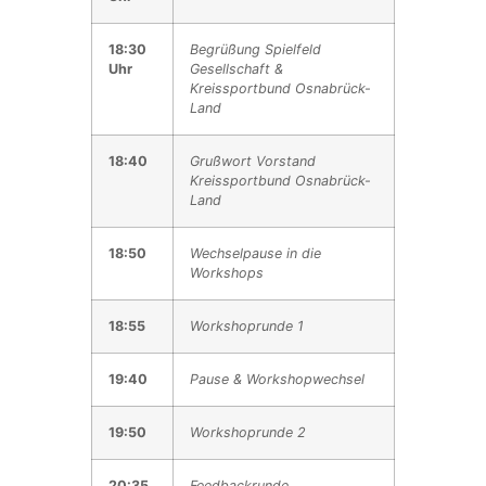
18:30
Begrüßung Spielfeld
Uhr
Gesellschaft &
Kreissportbund Osnabrück-
Land
18:40
Grußwort Vorstand
Kreissportbund Osnabrück-
Land
18:50
Wechselpause in die
Workshops
18:55
Workshoprunde 1
19:40
Pause & Workshopwechsel
19:50
Workshoprunde 2
20:35
Feedbackrunde