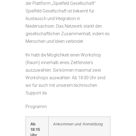
der Plattform „Spielfeld Gesellschaft“.
Spielfeld Gesellschaft ist bekannt für
Austausch und Integration in
Niedersachsen. Das Netzwerk stärkt den
gesellschaftlichen Zusammenhalt, indem es
Menschen und Ideen verbindet.
Ihr habt die Möglichkeit einen Workshop
(Raum) innerhalb eines Zeitfensters
auszuwählen. Sie können maximal zwei
Workshops auswählen. Ab 18:00 Uhr sind
wir für euch mit unserem technischen
Support da.
Programm:
Ab
Ankommen und Anmeldung
18:15
Uhr