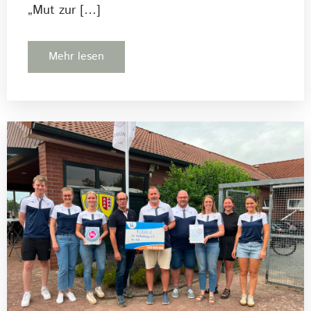
„Mut zur […]
Mehr lesen