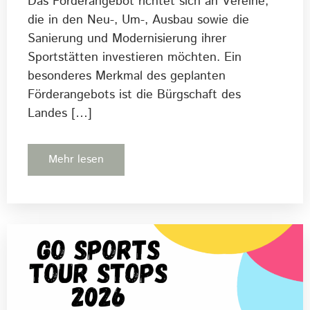
Das Förderangebot richtet sich an Vereine,
die in den Neu-, Um-, Ausbau sowie die
Sanierung und Modernisierung ihrer
Sportstätten investieren möchten. Ein
besonderes Merkmal des geplanten
Förderangebots ist die Bürgschaft des
Landes […]
Mehr lesen