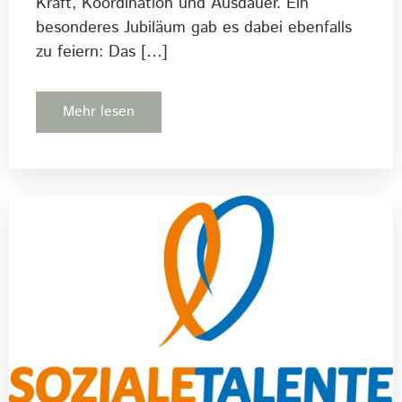
Kraft, Koordination und Ausdauer. Ein
besonderes Jubiläum gab es dabei ebenfalls
zu feiern: Das […]
Mehr lesen