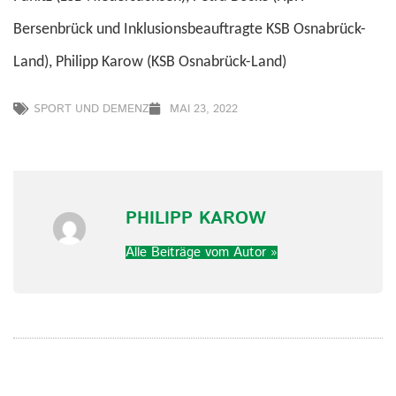
Bersenbrück und Inklusionsbeauftragte KSB Osnabrück-
Land),
Philipp Karow (KSB Osnabrück-Land)
SPORT UND DEMENZ
MAI 23, 2022
PHILIPP KAROW
Alle Beiträge vom Autor »