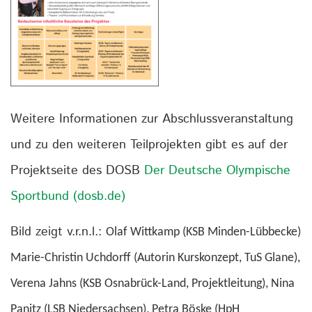
Weitere Informationen zur Abschlussveranstaltung
und zu den weiteren Teilprojekten gibt es auf der
Projektseite des DOSB
Der Deutsche Olympische
Sportbund (dosb.de)
Bild zeigt v.r.n.l.:
Olaf Wittkamp (KSB Minden-Lübbecke)
Marie-Christin Uchdorff (Autorin Kurskonzept, TuS Glane),
Verena Jahns (KSB Osnabrück-Land, Projektleitung),
Nina
Panitz (LSB Niedersachsen),
Petra Böske (HpH