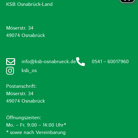
KSB Osnabrück-Land
Möserstr. 34
49074 Osnabrück
info@ksb-osnabrueck.de
0541 – 60017960
ksb_os
Postanschrift:
Möserstr. 34
49074 Osnabrück
Öffnungszeiten:
Mo. – Fr. 9:00 – 14:00 Uhr*
* sowie nach Vereinbarung