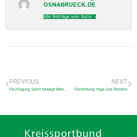
OSNABRUECK.DE
Alle Beiträge vom Autor »
PREVIOUS
NEXT
Fachtagung Sport bewegt Menschen mit Demenz
Fortbildung Yoga und Demenz