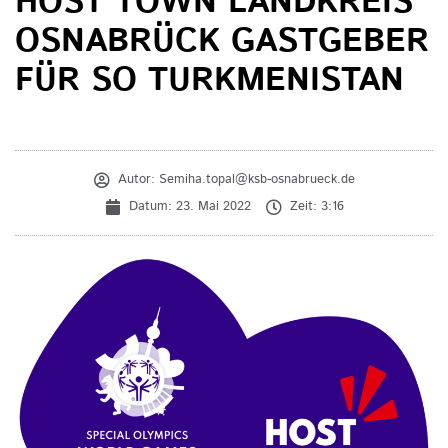
HOST TOWN LANDKREIS
OSNABRÜCK GASTGEBER
FÜR SO TURKMENISTAN
Autor:
Semiha.topal@ksb-osnabrueck.de
Datum:
23. Mai 2022
Zeit:
3:16